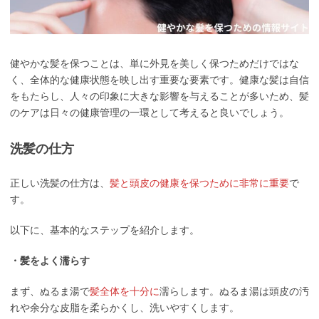
健やかな髪を保つことは、単に外見を美しく保つためだけではな
く、全体的な健康状態を映し出す重要な要素です。健康な髪は自信
をもたらし、人々の印象に大きな影響を与えることが多いため、髪
のケアは日々の健康管理の一環として考えると良いでしょう。
洗髪の仕方
正しい洗髪の仕方は、
髪と頭皮の健康を保つために非常に重要
で
す。
以下に、基本的なステップを紹介します。
・髪をよく濡らす
まず、ぬるま湯で
髪全体を十分に
濡らします。ぬるま湯は頭皮の汚
れや余分な皮脂を柔らかくし、洗いやすくします。