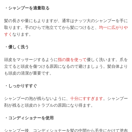
・シャンプーを適量取る
髪の長さや量にもよりますが、通常はナッツ大のシャンプーを手に
取ります。手のひらで泡立ててから髪につけると、
均一に広がりや
すく
なります。
・優しく洗う
頭皮をマッサージするように
指の腹を使って
優しく洗います。爪を
立てると頭皮を傷つける原因になるので避けましょう。髪自体より
も頭皮の清潔が重要です。
・しっかりすすぐ
シャンプーの泡が残らないように、
十分にすすぎます
。シャンプー
剤が残ると頭皮のトラブルの原因になり得ます。
・コンディショナーを使用
シャンプー後、コンディショナーを髪の中間から毛先にかけて塗布