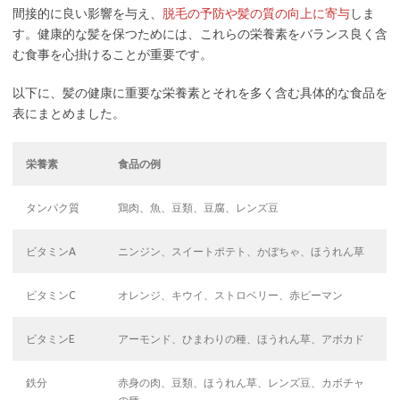
間接的に良い影響を与え、
脱毛の予防や髪の質の向上に寄与
しま
す。健康的な髪を保つためには、これらの栄養素をバランス良く含
む食事を心掛けることが重要です。
以下に、髪の健康に重要な栄養素とそれを多く含む具体的な食品を
表にまとめました。
栄養素
食品の例
タンパク質
鶏肉、魚、豆類、豆腐、レンズ豆
ビタミンA
ニンジン、スイートポテト、かぼちゃ、ほうれん草
ビタミンC
オレンジ、キウイ、ストロベリー、赤ピーマン
ビタミンE
アーモンド、ひまわりの種、ほうれん草、アボカド
鉄分
赤身の肉、豆類、ほうれん草、レンズ豆、カボチャ