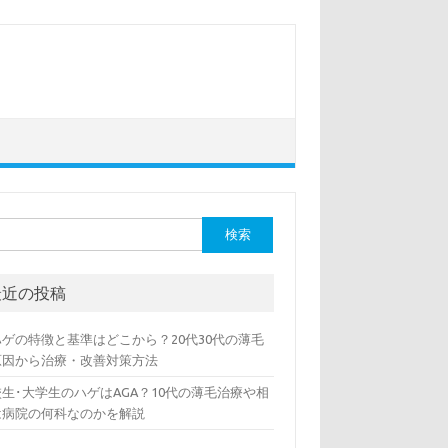
最近の投稿
ハゲの特徴と基準はどこから？20代30代の薄毛
原因から治療・改善対策方法
生･大学生のハゲはAGA？10代の薄毛治療や相
は病院の何科なのかを解説