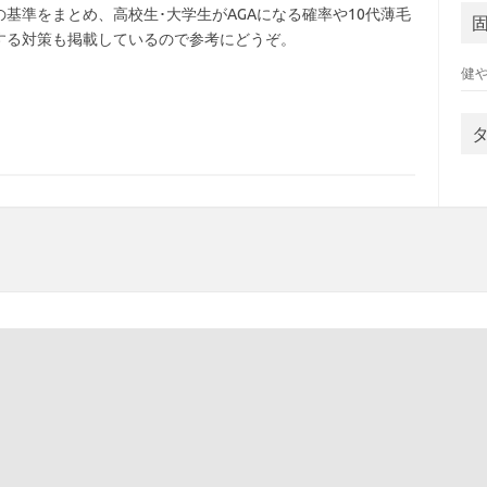
の基準をまとめ、高校生･大学生がAGAになる確率や10代薄毛
する対策も掲載しているので参考にどうぞ。
健